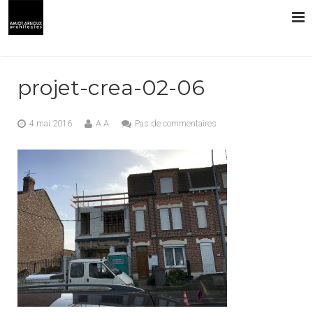
L’AGENCE
projet-crea-02-06
PRESTATIONS
4 mai 2016
A A
Pas de commentaires
RÉALISATIONS
CONTACT