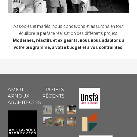
Associés et mariés, nous concevons et assurons en tout
équilibre la parfaite réalisation des différents projets.
Modernes, réactifs et exigeants, nous nous adaptons à
votre programme, à votre budget et à vos contraintes.
AMIOT
PROJETS
ARNOUX
RÉCENTS
ARCHITECTES