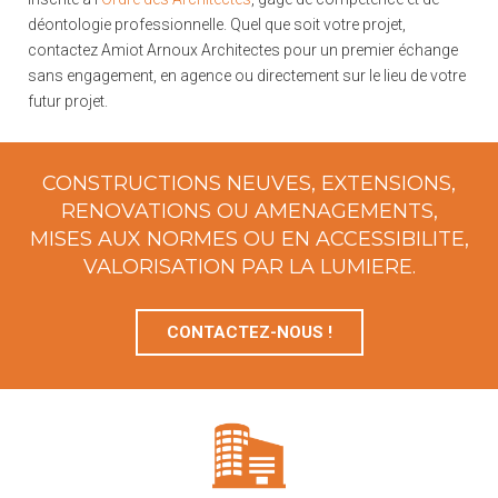
déontologie professionnelle. Quel que soit votre projet,
contactez Amiot Arnoux Architectes pour un premier échange
sans engagement, en agence ou directement sur le lieu de votre
futur projet.
CONSTRUCTIONS NEUVES, EXTENSIONS,
RENOVATIONS OU AMENAGEMENTS,
MISES AUX NORMES OU EN ACCESSIBILITE,
VALORISATION PAR LA LUMIERE.
CONTACTEZ-NOUS !