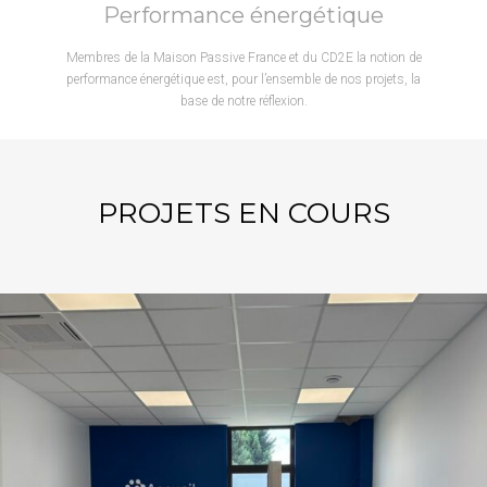
Performance énergétique
Membres de la Maison Passive France et du CD2E la notion de
performance énergétique est, pour l’ensemble de nos projets, la
base de notre réflexion.
PROJETS EN COURS