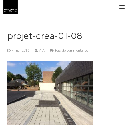
L’AGENCE
projet-crea-01-08
PRESTATIONS
4 mai 2016
A A
Pas de commentaires
RÉALISATIONS
CONTACT