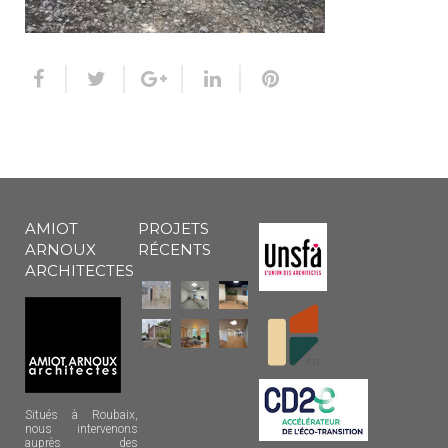
AMIOT
PROJETS
ARNOUX
RÉCENTS
ARCHITECTES
Situés à Roubaix,
nous intervenons
auprès des