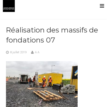
L’AGENCE
Réalisation des massifs de
PRESTATIONS
fondations 07
RÉALISATIONS
8 juillet 2019
A A
CONTACT