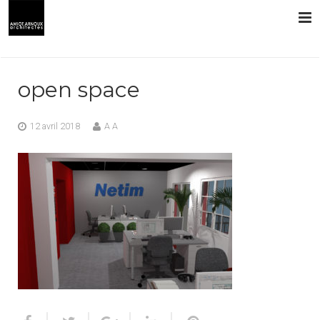
L’AGENCE
open space
PRESTATIONS
12 avril 2018
A A
RÉALISATIONS
CONTACT