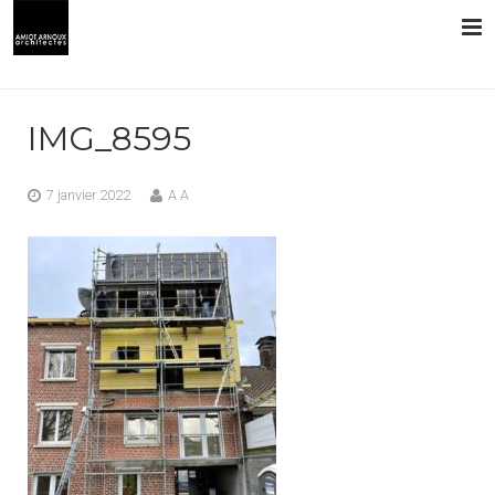
L’AGENCE
IMG_8595
PRESTATIONS
7 janvier 2022
A A
RÉALISATIONS
CONTACT