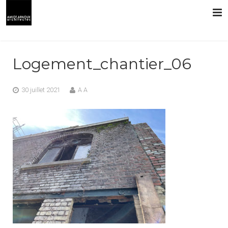
L’AGENCE
Logement_chantier_06
PRESTATIONS
30 juillet 2021
A A
RÉALISATIONS
CONTACT