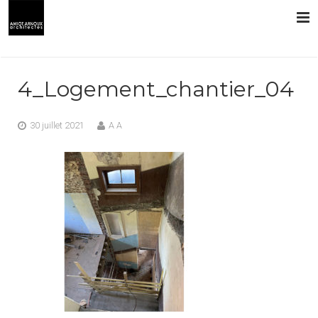
L’AGENCE
4_Logement_chantier_04
PRESTATIONS
30 juillet 2021
A A
RÉALISATIONS
CONTACT