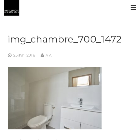
L’AGENCE
img_chambre_700_1472
PRESTATIONS
25 avril 2018
A A
RÉALISATIONS
CONTACT