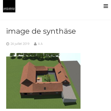
L’AGENCE
image de synthäse
PRESTATIONS
24 juillet 2019
A A
RÉALISATIONS
CONTACT