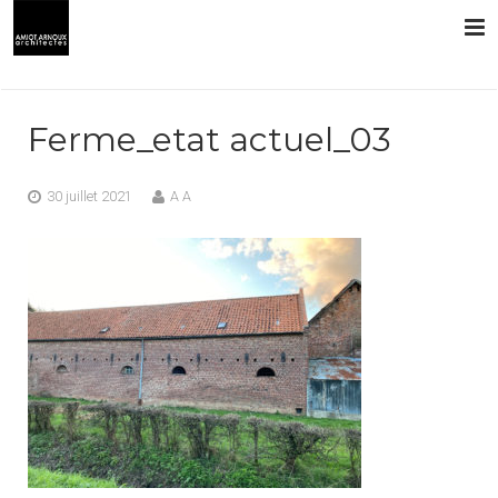
L’AGENCE
Ferme_etat actuel_03
PRESTATIONS
30 juillet 2021
A A
RÉALISATIONS
CONTACT