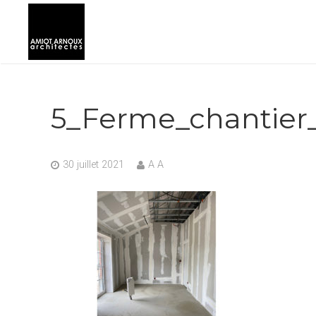
5_Ferme_chantier
30 juillet 2021
A A