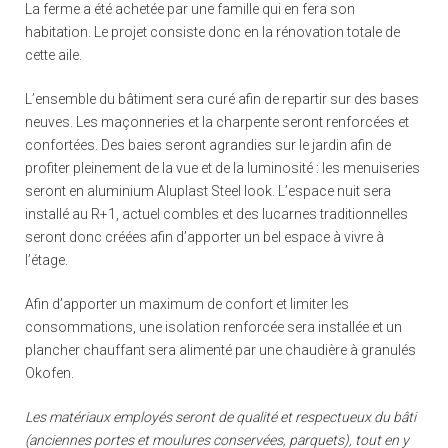
La ferme a été achetée par une famille qui en fera son
habitation. Le projet consiste donc en la rénovation totale de
cette aile.
L’ensemble du bâtiment sera curé afin de repartir sur des bases
neuves. Les maçonneries et la charpente seront renforcées et
confortées. Des baies seront agrandies sur le jardin afin de
profiter pleinement de la vue et de la luminosité : les menuiseries
seront en aluminium Aluplast Steel look. L’espace nuit sera
installé au R+1, actuel combles et des lucarnes traditionnelles
seront donc créées afin d’apporter un bel espace à vivre à
l’étage.
Afin d’apporter un maximum de confort et limiter les
consommations, une isolation renforcée sera installée et un
plancher chauffant sera alimenté par une chaudière à granulés
Okofen.
Les matériaux employés seront de qualité et respectueux du bâti
(anciennes portes et moulures conservées, parquets), tout en y