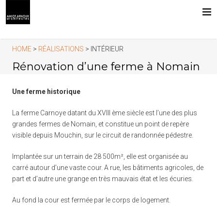
L’AGENCE
HOME
>
RÉALISATIONS
> INTÉRIEUR
Rénovation d’une ferme à Nomain
PRESTATIONS
Une ferme historique
RÉALISATIONS
La ferme Carnoye datant du XVIII ème siècle est l’une des plus
CONTACT
grandes fermes de Nomain, et constitue un point de repère
visible depuis Mouchin, sur le circuit de randonnée pédestre.
Implantée sur un terrain de 28 500m², elle est organisée au
carré autour d’une vaste cour. A rue, les bâtiments agricoles, de
part et d’autre une grange en très mauvais état et les écuries.
Au fond la cour est fermée par le corps de logement.