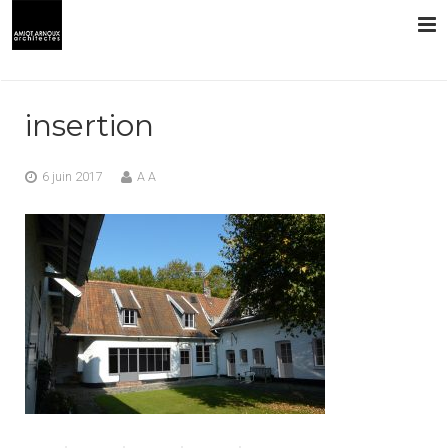
L’AGENCE
insertion
PRESTATIONS
6 juin 2017
A A
RÉALISATIONS
CONTACT