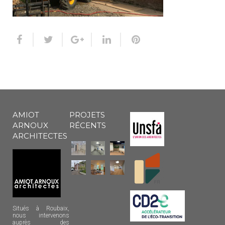
AMIOT
PROJETS
ARNOUX
RÉCENTS
ARCHITECTES
Situés à Roubaix,
nous intervenons
auprès des