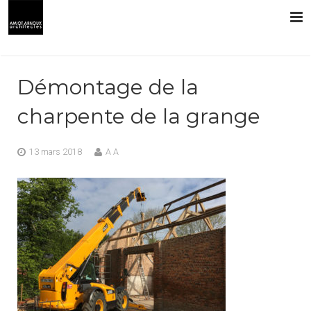
L’AGENCE
Démontage de la
PRESTATIONS
charpente de la grange
RÉALISATIONS
13 mars 2018
A A
CONTACT