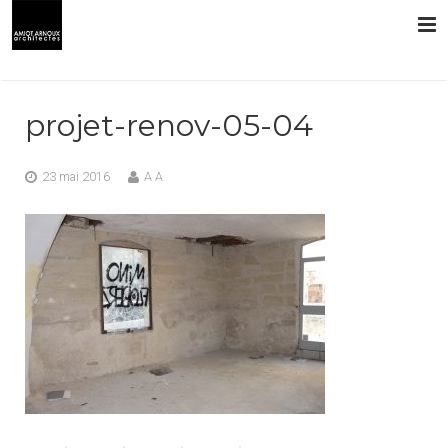
L’AGENCE
projet-renov-05-04
PRESTATIONS
23 mai 2016
A A
RÉALISATIONS
CONTACT