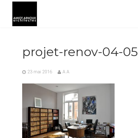
projet-renov-04-05
23 mai 2016
A A