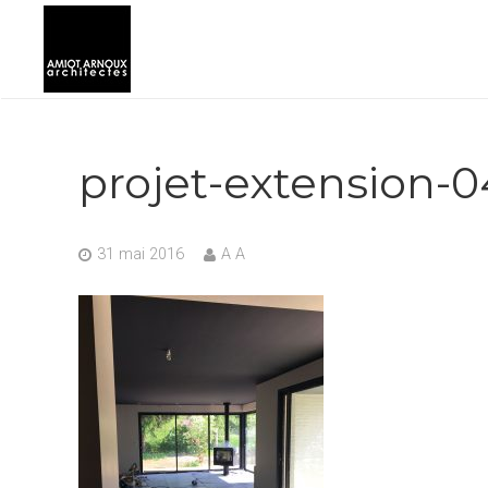
projet-extension-0
31 mai 2016
A A