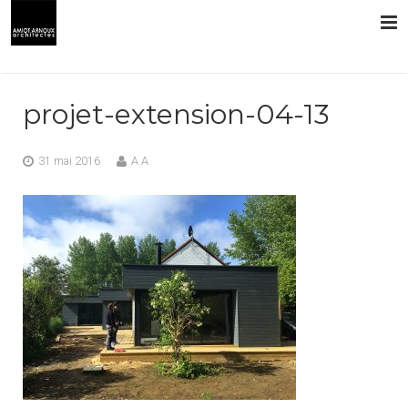
L’AGENCE
projet-extension-04-13
PRESTATIONS
31 mai 2016
A A
RÉALISATIONS
CONTACT