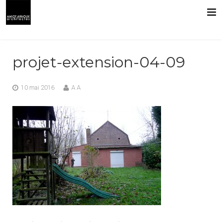
L’AGENCE
projet-extension-04-09
PRESTATIONS
10 mai 2016
A A
RÉALISATIONS
CONTACT