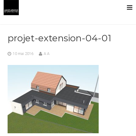
L’AGENCE
projet-extension-04-01
PRESTATIONS
10 mai 2016
A A
RÉALISATIONS
CONTACT