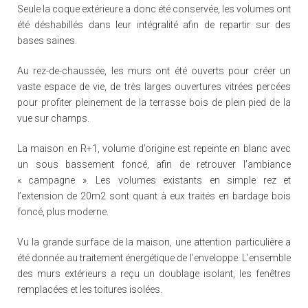
Seule la coque extérieure a donc été conservée, les volumes ont
été déshabillés dans leur intégralité afin de repartir sur des
bases saines.
Au rez-de-chaussée, les murs ont été ouverts pour créer un
vaste espace de vie, de très larges ouvertures vitrées percées
pour profiter pleinement de la terrasse bois de plein pied de la
vue sur champs.
La maison en R+1, volume d’origine est repeinte en blanc avec
un sous bassement foncé, afin de retrouver l’ambiance
« campagne ». Les volumes existants en simple rez et
l’extension de 20m2 sont quant à eux traités en bardage bois
foncé, plus moderne.
Vu la grande surface de la maison, une attention particulière a
été donnée au traitement énergétique de l’enveloppe. L’ensemble
des murs extérieurs a reçu un doublage isolant, les fenêtres
remplacées et les toitures isolées.