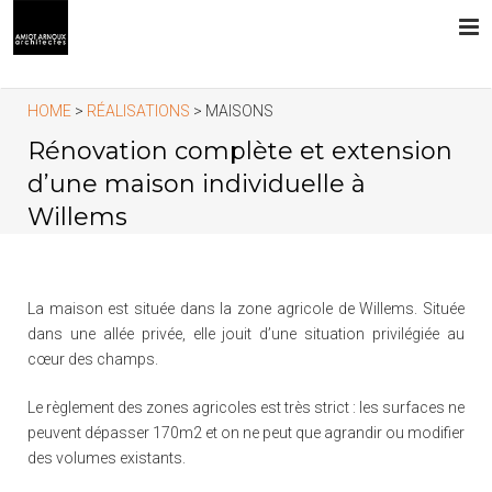
L’AGENCE
HOME
>
RÉALISATIONS
> MAISONS
Rénovation complète et extension
PRESTATIONS
d’une maison individuelle à
Willems
RÉALISATIONS
CONTACT
La maison est située dans la zone agricole de Willems. Située
dans une allée privée, elle jouit d’une situation privilégiée au
cœur des champs.
Le règlement des zones agricoles est très strict : les surfaces ne
peuvent dépasser 170m2 et on ne peut que agrandir ou modifier
des volumes existants.