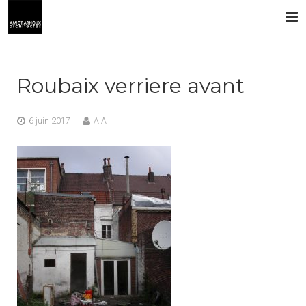
L’AGENCE
Roubaix verriere avant
PRESTATIONS
6 juin 2017
A A
RÉALISATIONS
CONTACT