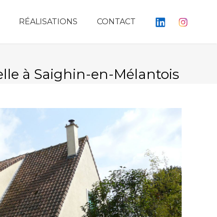
RÉALISATIONS
CONTACT
lle à Saighin-en-Mélantois