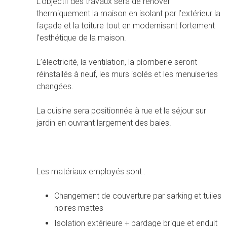
L’objectif des travaux sera de rénover
thermiquement la maison en isolant par l’extérieur la
façade et la toiture tout en modernisant fortement
l’esthétique de la maison.
L’électricité, la ventilation, la plomberie seront
réinstallés à neuf, les murs isolés et les menuiseries
changées.
La cuisine sera positionnée à rue et le séjour sur
jardin en ouvrant largement des baies.
Les matériaux employés sont :
Changement de couverture par sarking et tuiles
noires mattes
Isolation extérieure + bardage brique et enduit