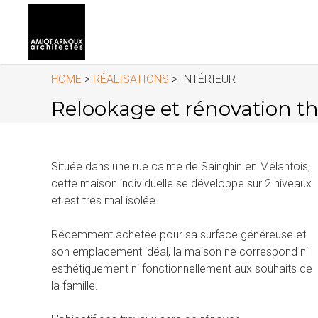
HOME
>
RÉALISATIONS
> INTÉRIEUR
Relookage et rénovation t
Située dans une rue calme de Sainghin en Mélantois,
cette maison individuelle se développe sur 2 niveaux
et est très mal isolée.
Récemment achetée pour sa surface généreuse et
son emplacement idéal, la maison ne correspond ni
esthétiquement ni fonctionnellement aux souhaits de
la famille.