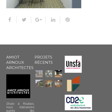
AMIOT
PROJETS
ARNOUX
RÉCENTS
ARCHITECTES
Situés à Roubaix,
nous intervenons
auprès des