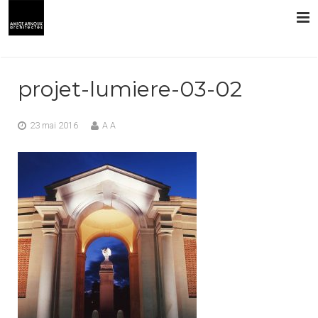
L’AGENCE
projet-lumiere-03-02
PRESTATIONS
23 mai 2016
A A
RÉALISATIONS
CONTACT