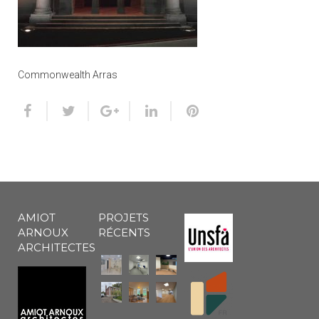
Commonwealth Arras
AMIOT
PROJETS
ARNOUX
RÉCENTS
ARCHITECTES