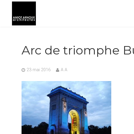
Arc de triomphe B
23 mai 2016
A A