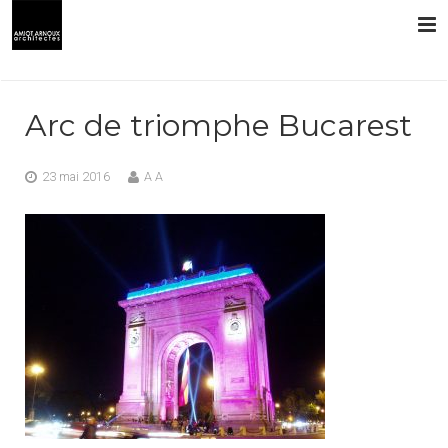
L’AGENCE
Arc de triomphe Bucarest
PRESTATIONS
23 mai 2016
A A
RÉALISATIONS
CONTACT