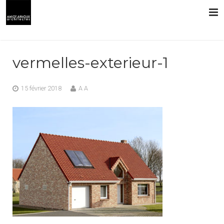
L’AGENCE
vermelles-exterieur-1
PRESTATIONS
15 février 2018
A A
RÉALISATIONS
CONTACT