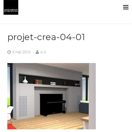
L’AGENCE
projet-crea-04-01
PRESTATIONS
9 mai 2016
A A
RÉALISATIONS
CONTACT