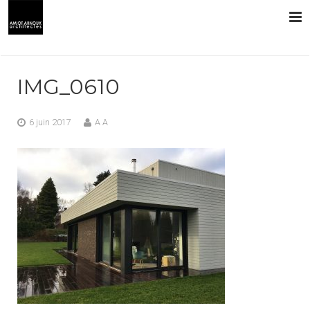
L’AGENCE
IMG_0610
PRESTATIONS
6 juin 2017
A A
RÉALISATIONS
CONTACT