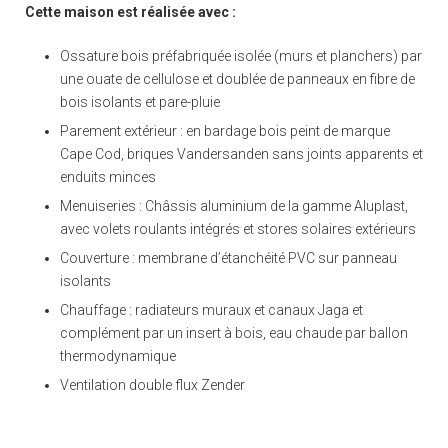
Cette maison est réalisée avec :
Ossature bois préfabriquée isolée (murs et planchers) par
une ouate de cellulose et doublée de panneaux en fibre de
bois isolants et pare-pluie
Parement extérieur : en bardage bois peint de marque
Cape Cod, briques Vandersanden sans joints apparents et
enduits minces
Menuiseries : Châssis aluminium de la gamme Aluplast,
avec volets roulants intégrés et stores solaires extérieurs
Couverture : membrane d’étanchéité PVC sur panneau
isolants
Chauffage : radiateurs muraux et canaux Jaga et
complément par un insert à bois, eau chaude par ballon
thermodynamique
Ventilation double flux Zender