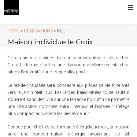
L’AGENCE
HOME
>
RÉALISATIONS
> NEUF
Maison individuelle Croix
PRESTATIONS
Cette maison est située dans un quartier calme et très vert de
RÉALISATIONS
Croix. Le terrain résulte d’une division parcellaire récente et se
situe à l’extrémité d’une longue allée privée.
CONTACT
Le rez-de-chaussée sera consacré aux pièces de vie et orienté
vers le jardin plein sud. Les larges baies vitrées toute hauteur
s’ouvrent sans déclivité sur une terrasse bois afin de permettre
une interaction complète entre l’intérieur et l’extérieur. L’étage
plus compact accueillera les pièces de nuit.
Conçue pour être très performante énergétiquement, la maison
aura une consommation d’énergie avoisinant les 24