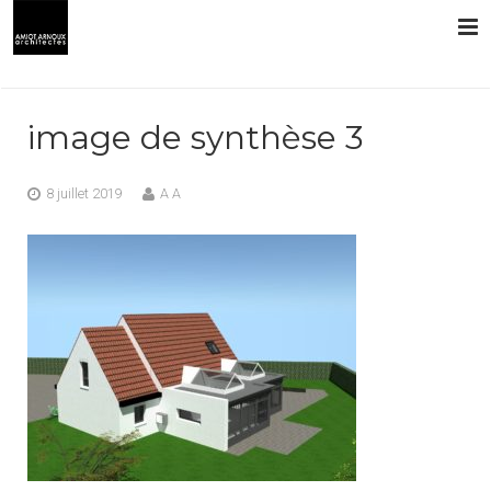
L’AGENCE
image de synthèse 3
PRESTATIONS
8 juillet 2019
A A
RÉALISATIONS
CONTACT