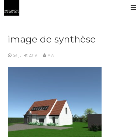
L’AGENCE
image de synthèse
PRESTATIONS
24 juillet 2019
A A
RÉALISATIONS
CONTACT