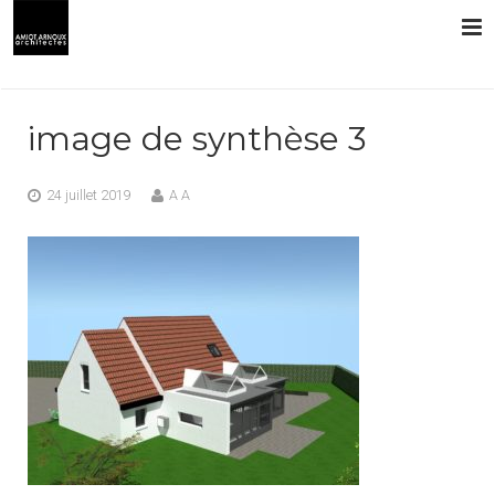
L’AGENCE
image de synthèse 3
PRESTATIONS
24 juillet 2019
A A
RÉALISATIONS
CONTACT