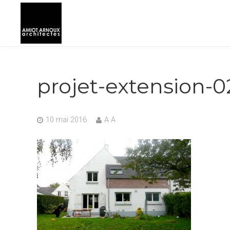
projet-extension-0
10 mai 2016
A A