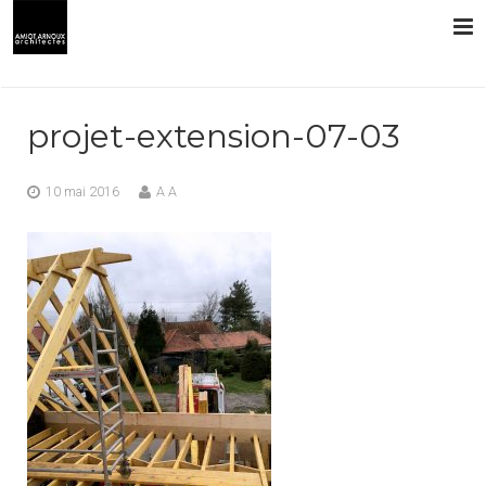
L’AGENCE
projet-extension-07-03
PRESTATIONS
10 mai 2016
A A
RÉALISATIONS
CONTACT