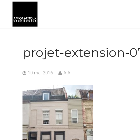
projet-extension-0
10 mai 2016
A A