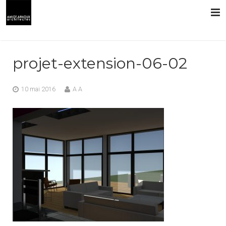
L’AGENCE
projet-extension-06-02
PRESTATIONS
10 mai 2016
A A
RÉALISATIONS
CONTACT