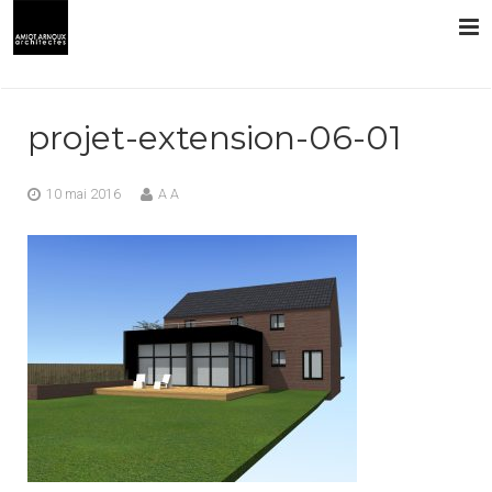
L’AGENCE
projet-extension-06-01
PRESTATIONS
10 mai 2016
A A
RÉALISATIONS
CONTACT