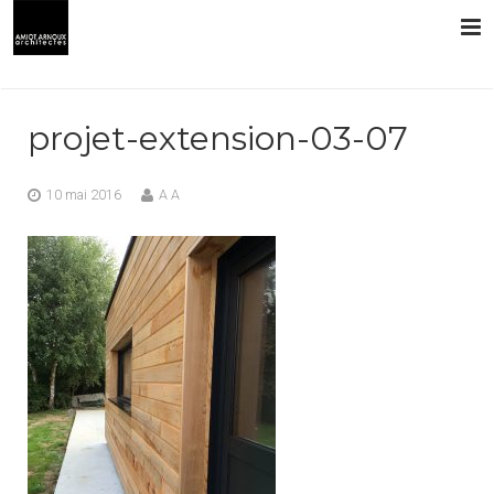
L’AGENCE
projet-extension-03-07
PRESTATIONS
10 mai 2016
A A
RÉALISATIONS
CONTACT