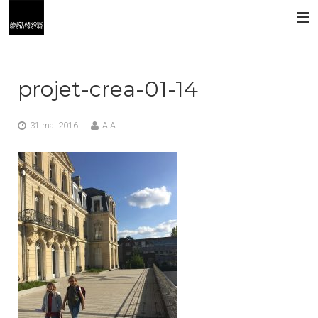
L’AGENCE
projet-crea-01-14
PRESTATIONS
31 mai 2016
A A
RÉALISATIONS
CONTACT