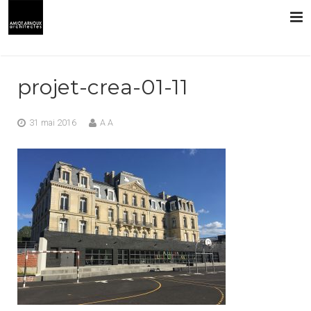
L’AGENCE
projet-crea-01-11
PRESTATIONS
31 mai 2016
A A
RÉALISATIONS
CONTACT