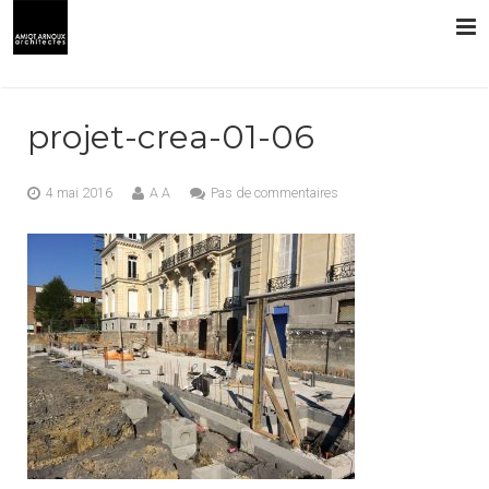
L’AGENCE
projet-crea-01-06
PRESTATIONS
4 mai 2016
A A
Pas de commentaires
RÉALISATIONS
CONTACT