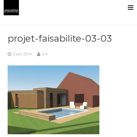
L’AGENCE
projet-faisabilite-03-03
PRESTATIONS
3 juin 2016
A A
RÉALISATIONS
CONTACT