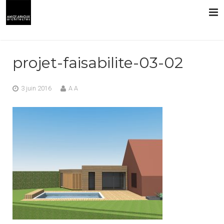
L’AGENCE
projet-faisabilite-03-02
PRESTATIONS
3 juin 2016
A A
RÉALISATIONS
CONTACT