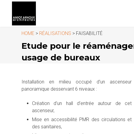
HOME
>
RÉALISATIONS
> FAISABILITÉ
Etude pour le réaménagem
usage de bureaux
Installation en milieu occupé d’un ascenseur
panoramique desservant 6 niveaux :
Création d’un hall d’entrée autour de cet
ascenseur,
Mise en accessibilité PMR des circulations et
des sanitaires,