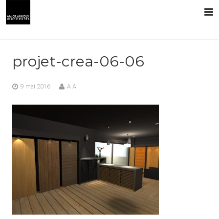
L’AGENCE
projet-crea-06-06
PRESTATIONS
9 mai 2016
A A
RÉALISATIONS
CONTACT