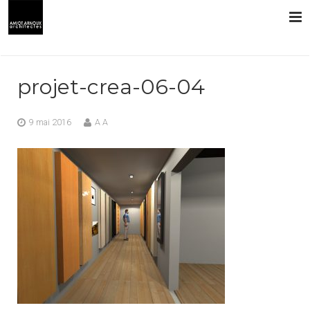
L’AGENCE
projet-crea-06-04
PRESTATIONS
9 mai 2016
A A
RÉALISATIONS
CONTACT