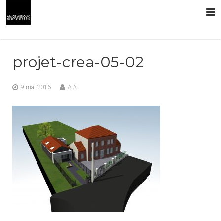
L’AGENCE
projet-crea-05-02
PRESTATIONS
9 mai 2016
A A
RÉALISATIONS
CONTACT